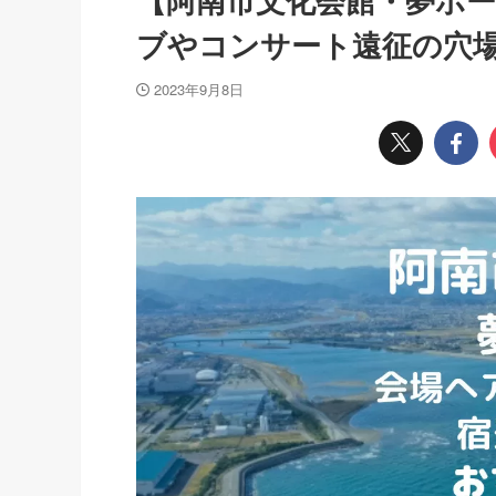
【阿南市文化会館・夢ホ
ブやコンサート遠征の穴
2023年9月8日