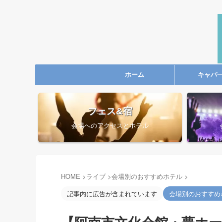
ホーム
キャパ
フェス&宿
会場へのアクセスとホテル
HOME
>
ライブ
>
会場別のおすすめホテル
>
記事内に広告が含まれています
会場別のおすすめ