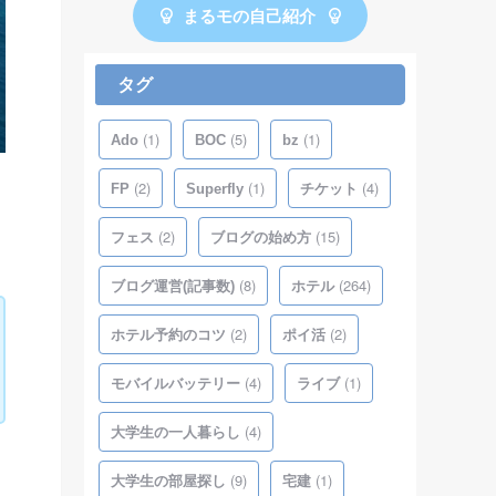
まるモの自己紹介
タグ
(1)
(5)
(1)
Ado
BOC
bz
(2)
(1)
(4)
FP
Superfly
チケット
(2)
(15)
フェス
ブログの始め方
(8)
(264)
ブログ運営(記事数)
ホテル
(2)
(2)
ホテル予約のコツ
ポイ活
(4)
(1)
モバイルバッテリー
ライブ
(4)
大学生の一人暮らし
(9)
(1)
大学生の部屋探し
宅建