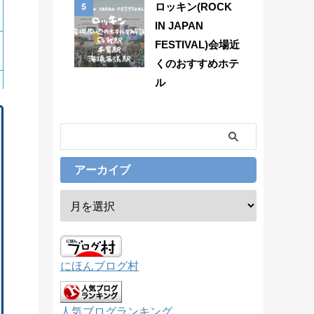
5
ロッキン(ROCK
IN JAPAN
FESTIVAL)会場近
くのおすすめホテ
ル
アーカイブ
にほんブログ村
人気ブログランキング