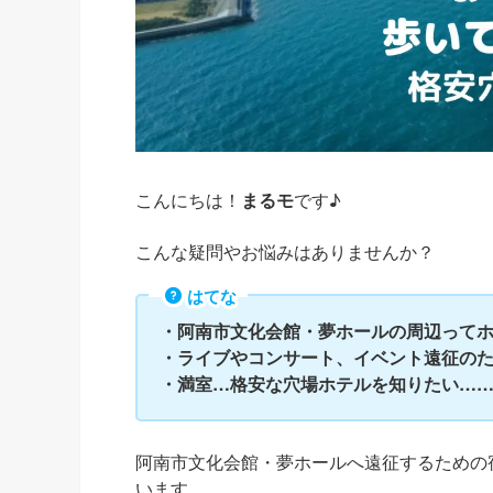
こんにちは！
まるモ
です♪
こんな疑問やお悩みはありませんか？
はてな
・阿南市文化会館・夢ホールの周辺って
・ライブやコンサート、イベント遠征の
・満室…格安な穴場ホテルを知りたい…
阿南市文化会館・夢ホールへ遠征するための
います。