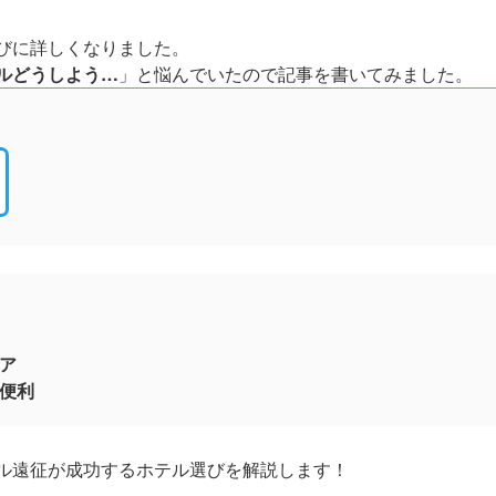
びに詳しくなりました。
ルどうしよう…
」と悩んでいたので記事を書いてみました。
ア
便利
ル遠征が成功するホテル選びを解説します！