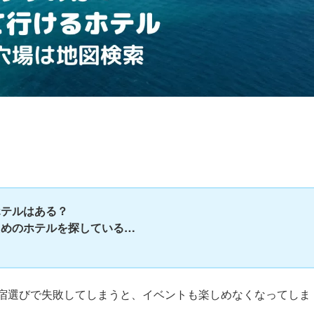
ホテルはある？
ためのホテルを探している…
…
宿選びで失敗してしまうと、イベントも楽しめなくなってしま