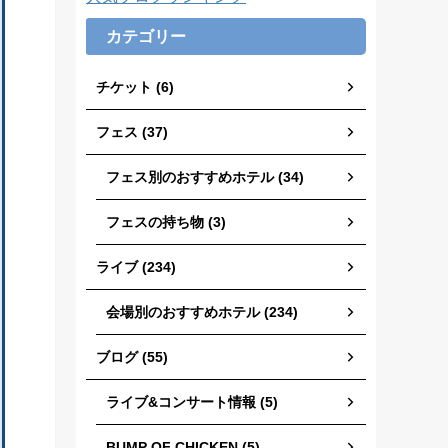
カテゴリー
チケット (6)
フェス (37)
フェス別のおすすめホテル (34)
フェスの持ち物 (3)
ライブ (234)
会場別のおすすめホテル (234)
ブログ (55)
ライブ&コンサート情報 (5)
BUMP OF CHICKEN (5)