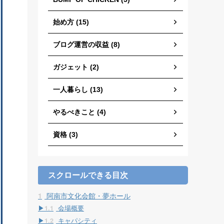
始め方 (15)
ブログ運営の収益 (8)
ガジェット (2)
一人暮らし (13)
やるべきこと (4)
資格 (3)
スクロールできる目次
1
阿南市文化会館・夢ホール
1.1
会場概要
1.2
キャパシティ