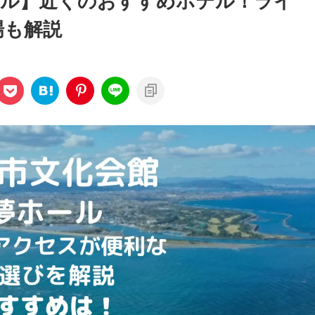
ール】近くのおすすめホテル！ライ
場も解説