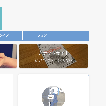
ライブ
ブログ
ツ
チケットサイト
欲しいチケットは逃せない