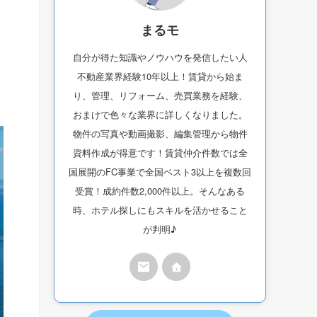
まるモ
自分が得た知識やノウハウを発信したい人
不動産業界経験10年以上！賃貸から始ま
り、管理、リフォーム、売買業務を経験、
おまけで色々な業界に詳しくなりました。
物件の写真や動画撮影、編集管理から物件
資料作成が得意です！賃貸仲介件数では全
国展開のFC事業で全国ベスト3以上を複数回
受賞！成約件数2,000件以上。そんなある
時、ホテル探しにもスキルを活かせること
が判明♪