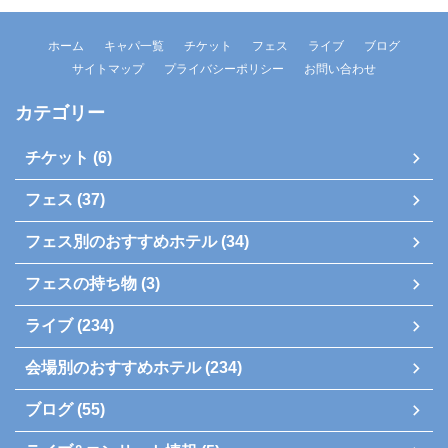
ホーム
キャパ一覧
チケット
フェス
ライブ
ブログ
サイトマップ
プライバシーポリシー
お問い合わせ
カテゴリー
チケット (6)
フェス (37)
フェス別のおすすめホテル (34)
フェスの持ち物 (3)
ライブ (234)
会場別のおすすめホテル (234)
ブログ (55)