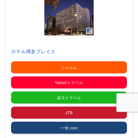
ホテル博多プレイス
じゃらん
Yahoo!トラベル
楽天トラベル
JTB
一休.com