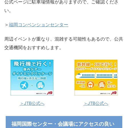
公式ページに駐車場情報がありますので、ご確認くださ
い。
＞
福岡コンベンションセンター
周辺イベントが重なり、混雑する可能性もあるので、公共
交通機関をおすすめします。
＞JTB公式へ
＞JTB公式へ
福岡国際センター・会議場にアクセスの良い