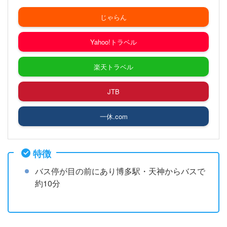
じゃらん
Yahoo!トラベル
楽天トラベル
JTB
一休.com
特徴
バス停が目の前にあり博多駅・天神からバスで
約10分