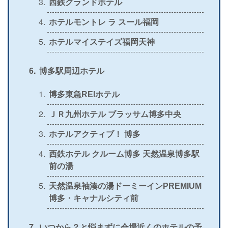
西鉄グランドホテル
ホテルモントレ ラ スール福岡
ホテルマイステイズ福岡天神
博多駅周辺ホテル
博多東急REIホテル
ＪＲ九州ホテル ブラッサム博多中央
ホテルアクティブ！ 博多
西鉄ホテル クルーム博多 天然温泉博多駅
前の湯
天然温泉袖湊の湯ドーミーインPREMIUM
博多・キャナルシティ前
いつから？と悩まずに会場近くのホテルの予