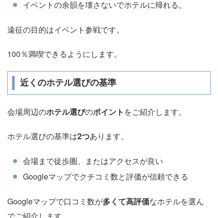
イベントの余韻を壊さないでホテルに帰れる。
遠征の目的はイベント参戦です。
100％満喫できるようにします。
近くのホテル選びの基準
会場周辺の
ホテル選び
の
ポイント
をご紹介します。
ホテル選びの基準は
2つ
あります。
会場まで徒歩圏、またはアクセスが良い
Googleマップでクチコミ数と評価が信頼できる
Googleマップで口コミ数が
多くて高評価
なホテルを選ん
でご紹介します。