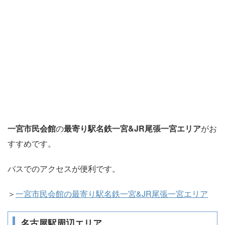
一宮市民会館
の
最寄り駅名鉄一宮&JR尾張一宮エリア
がお
すすめです。
バスでのアクセスが便利です。
＞
一宮市民会館の最寄り駅名鉄一宮&JR尾張一宮エリア
名古屋駅周辺エリア