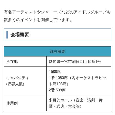
有名アーティストやジャニーズなどのアイドルグループも
数多くのイベントを開催しています。
会場概要
施設概要
所在地
愛知県一宮市朝日2丁目5番1号
1588席
キャパシティ
1階 1080席（内オーケストラピッ
(収容人数)
ト席108席）
2階 508席
多目的ホール（音楽・演劇・舞
使用例
踊・式典・大会等）