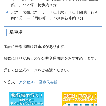
館）」バス停 徒歩約３分
バス「名鉄バス」：（「江南駅」「江南団地」行き：
約11分）→「両郷町口」バス停徒歩約８分
駐車場
施設に来場者向け駐車場があります。
台数に限りがあるので公共交通機関をおすすめします。
詳しくは公式ページをご確認ください。
＞公式：
アクセス-一宮市民会館