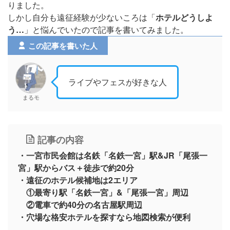
りました。
しかし自分も遠征経験が少ないころは「
ホテルどうしよ
う…
」と悩んでいたので記事を書いてみました。
この記事を書いた人
ライブやフェスが好きな人
まるモ
記事の内容
・一宮市民会館は名鉄「名鉄一宮」駅&JR「尾張一
宮」駅からバス＋徒歩で約20分
・遠征のホテル候補地は2エリア
①最寄り駅「名鉄一宮」&「尾張一宮」周辺
②電車で約40分の名古屋
駅
周辺
・穴場な格安ホテルを探すなら地図検索が便利