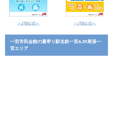
＞JTB公式へ
＞JTB公式へ
一宮市民会館の最寄り駅名鉄一宮&JR尾張一
宮エリア