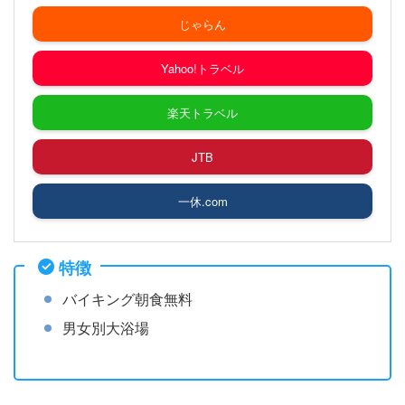
じゃらん
Yahoo!トラベル
楽天トラベル
JTB
一休.com
特徴
バイキング朝食無料
男女別大浴場