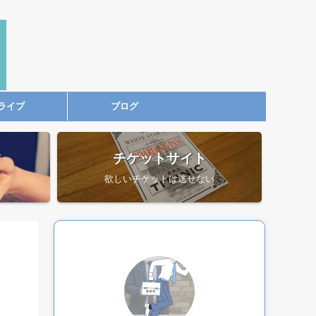
ライブ
ブログ
ツ
チケットサイト
欲しいチケットは逃せない