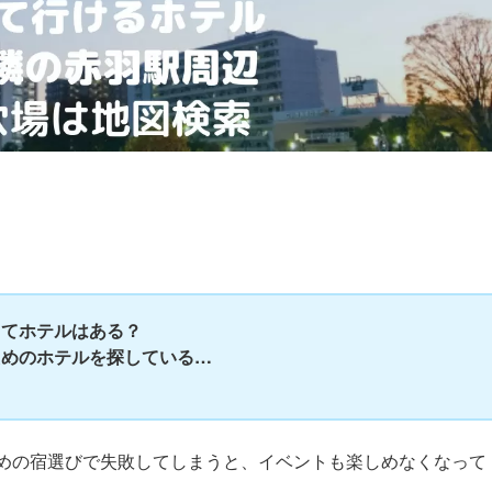
ってホテルはある？
ためのホテルを探している…
…
めの宿選びで失敗してしまうと、イベントも楽しめなくなって