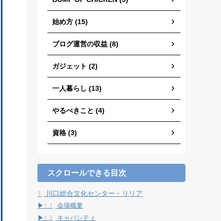
始め方 (15)
ブログ運営の収益 (8)
ガジェット (2)
一人暮らし (13)
やるべきこと (4)
資格 (3)
スクロールできる目次
1
川口総合文化センター・リリア
1.1
会場概要
1.2
キャパシティ