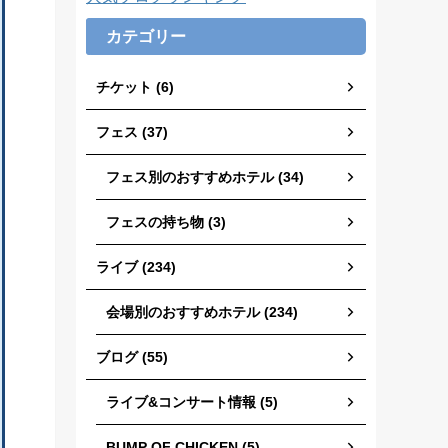
カテゴリー
チケット (6)
フェス (37)
フェス別のおすすめホテル (34)
フェスの持ち物 (3)
ライブ (234)
会場別のおすすめホテル (234)
ブログ (55)
ライブ&コンサート情報 (5)
BUMP OF CHICKEN (5)