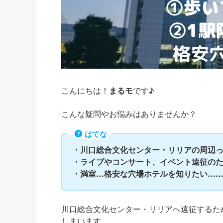
こんにちは！
まるモ
です♪
こんな疑問やお悩みはありませんか？
はてな
・川口総合文化センター・リリアの周辺
・ライブやコンサート、イベント遠征の
・満室…格安な穴場ホテルを知りたい…
川口総合文化センター・リリアへ遠征するた
しまいます。