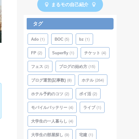
まるモの自己紹介
タグ
(1)
(5)
(1)
Ado
BOC
bz
(2)
(1)
(4)
FP
Superfly
チケット
(2)
(15)
フェス
ブログの始め方
(8)
(264)
ブログ運営(記事数)
ホテル
(2)
(2)
ホテル予約のコツ
ポイ活
(4)
(1)
モバイルバッテリー
ライブ
(4)
大学生の一人暮らし
(9)
(1)
大学生の部屋探し
宅建