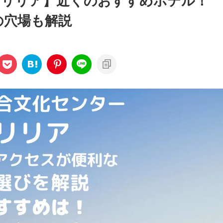
・リリア】近くのおすすめホテル！
の穴場も解説