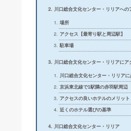
＞
公式
〇
川口総合文化センター・リリアへの
＞
公式
〇
場所
アクセス【最寄り駅と周辺駅】
＞
公式
〇
駐車場
＞
公式
△
川口総合文化センター・リリアにア
＞
公式
〇
川口総合文化センター・リリアに
＞
公式
〇
京浜東北線で1駅隣の赤羽駅周辺
アクセスの良いホテルのメリット
＞
公式
〇
近くのホテル選びの基準
＞
公式
〇
川口総合文化センター・リリア