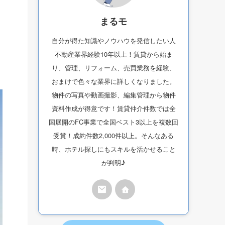
まるモ
自分が得た知識やノウハウを発信したい人
不動産業界経験10年以上！賃貸から始ま
り、管理、リフォーム、売買業務を経験、
おまけで色々な業界に詳しくなりました。
物件の写真や動画撮影、編集管理から物件
資料作成が得意です！賃貸仲介件数では全
国展開のFC事業で全国ベスト3以上を複数回
受賞！成約件数2,000件以上。そんなある
時、ホテル探しにもスキルを活かせること
が判明♪