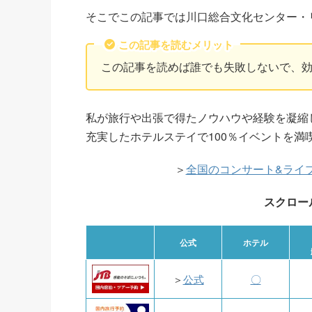
そこでこの記事では川口総合文化センター・
この記事を読むメリット
この記事を読めば誰でも失敗しないで、
私が旅行や出張で得たノウハウや経験を凝縮
充実したホテルステイで100％イベントを満
＞
全国のコンサート&ライ
スクロー
公式
ホテル
＞
公式
〇