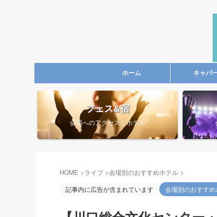
ホーム
キャパ
フェス&宿
会場へのアクセスとホテル
HOME
>
ライブ
>
会場別のおすすめホテル
>
記事内に広告が含まれています
会場別のおすすめ