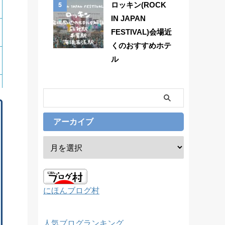
5
ロッキン(ROCK
IN JAPAN
FESTIVAL)会場近
くのおすすめホテ
ル
アーカイブ
にほんブログ村
人気ブログランキング