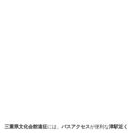
三重県文化会館遠征
には、
バスアクセス
が便利な
津駅近く