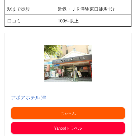
駅まで徒歩
近鉄・ＪＲ津駅東口徒歩1分
口コミ
100件以上
アポアホテル 津
じゃらん
Yahoo!トラベル