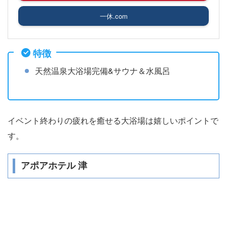
一休.com
特徴
天然温泉大浴場完備&サウナ＆水風呂
イベント終わりの疲れを癒せる大浴場は嬉しいポイントで
す。
アポアホテル 津