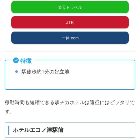
楽天トラベル
JTB
一休.com
特徴
駅徒歩約1分の好立地
移動時間も短縮できる駅チカホテルは遠征にはピッタリで
す。
ホテルエコノ津駅前