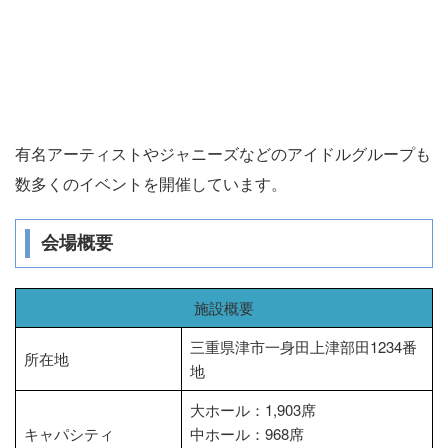
有名アーティストやジャニーズなどのアイドルグループも
数多くのイベントを開催しています。
会場概要
施設概要
三重県津市一身田上津部田1234番
所在地
地
大ホール：1,903席
キャパシティ
中ホール：968席