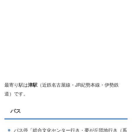
最寄り駅は
津駅
（近鉄名古屋線・JR紀勢本線・伊勢鉄
道）です。
バス
バス停「総合文化センター行き・夢が丘団地行き（系