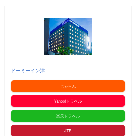
ドーミーイン津
じゃらん
Yahoo!トラベル
楽天トラベル
JTB