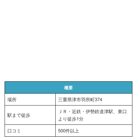
概要
場所
三重県津市羽所町374
ＪＲ・近鉄・伊勢鉄道津駅、東口
駅まで徒歩
より徒歩1分
口コミ
500件以上