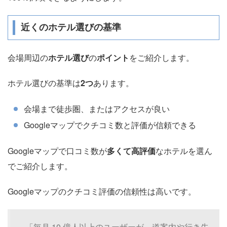
近くのホテル選びの基準
会場周辺の
ホテル選び
の
ポイント
をご紹介します。
ホテル選びの基準は
2つ
あります。
会場まで徒歩圏、またはアクセスが良い
Googleマップでクチコミ数と評価が信頼できる
Googleマップで口コミ数が
多くて高評価
なホテルを選ん
でご紹介します。
Googleマップのクチコミ評価の信頼性は高いです。
「毎月 10 億人以上のユーザーが、道案内や行き先