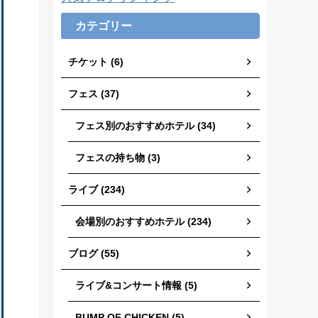
カテゴリー
チケット (6)
フェス (37)
フェス別のおすすめホテル (34)
フェスの持ち物 (3)
ライブ (234)
会場別のおすすめホテル (234)
ブログ (55)
ライブ&コンサート情報 (5)
BUMP OF CHICKEN (5)