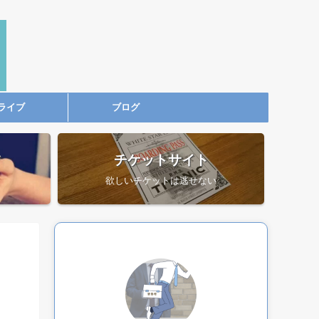
ライブ
ブログ
ツ
チケットサイト
欲しいチケットは逃せない