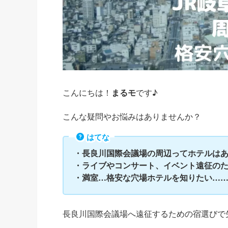
こんにちは！
まるモ
です♪
こんな疑問やお悩みはありませんか？
はてな
・長良川国際会議場の周辺ってホテルは
・ライブやコンサート、イベント遠征の
・満室…格安な穴場ホテルを知りたい…
長良川国際会議場へ遠征するための宿選びで