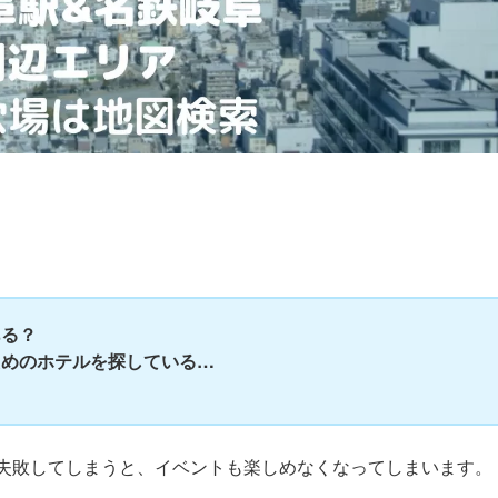
ある？
ためのホテルを探している…
…
失敗してしまうと、イベントも楽しめなくなってしまいます。