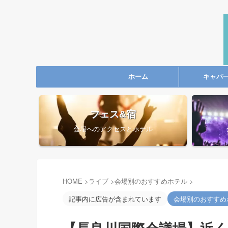
ホーム
キャパ
フェス&宿
会場へのアクセスとホテル
HOME
>
ライブ
>
会場別のおすすめホテル
>
記事内に広告が含まれています
会場別のおすすめ