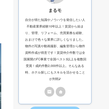
まるモ
自分が得た知識やノウハウを発信したい人
不動産業界経験10年以上！賃貸から始ま
り、管理、リフォーム、売買業務を経験、
おまけで色々な業界に詳しくなりました。
物件の写真や動画撮影、編集管理から物件
資料作成が得意です！賃貸仲介件数では全
国展開のFC事業で全国ベスト3以上を複数回
受賞！成約件数2,000件以上。そんなある
時、ホテル探しにもスキルを活かせること
が判明♪