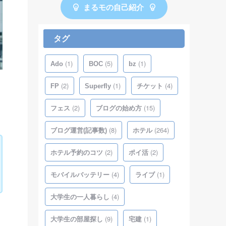
まるモの自己紹介
タグ
(1)
(5)
(1)
Ado
BOC
bz
(2)
(1)
(4)
FP
Superfly
チケット
(2)
(15)
フェス
ブログの始め方
(8)
(264)
ブログ運営(記事数)
ホテル
(2)
(2)
ホテル予約のコツ
ポイ活
(4)
(1)
モバイルバッテリー
ライブ
(4)
大学生の一人暮らし
(9)
(1)
大学生の部屋探し
宅建