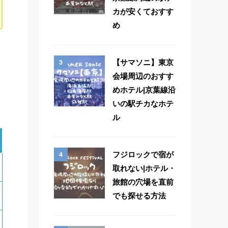
カが安くておすす
め
3
【サマソニ】東京
会場周辺のおすす
めホテル|京葉線沿
いの駅チカなホテ
ル
4
フジロックで宿が
取れない|ホテル・
旅館の穴場を直前
でも探せる方法