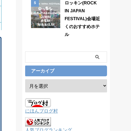
5
ロッキン(ROCK
IN JAPAN
FESTIVAL)会場近
くのおすすめホテ
ル
アーカイブ
にほんブログ村
人気ブログランキング