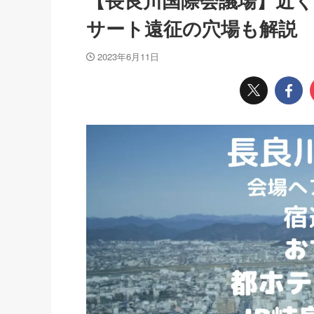
【長良川国際会議場】近
サート遠征の穴場も解説
2023年6月11日