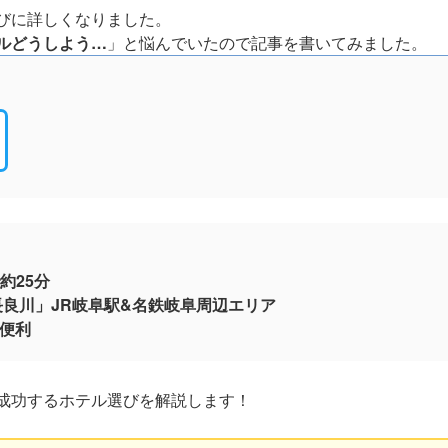
びに詳しくなりました。
ルどうしよう…
」と悩んでいたので記事を書いてみました。
約25分
長良川」JR岐阜駅&名鉄岐阜周辺エリア
便利
成功するホテル選びを解説します！