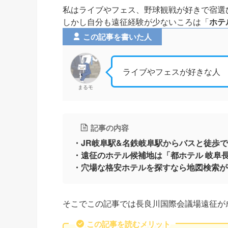
私はライブやフェス、野球観戦が好きで宿選
しかし自分も遠征経験が少ないころは「
ホテ
この記事を書いた人
ライブやフェスが好きな人
まるモ
記事の内容
・JR岐阜駅&名鉄岐阜駅からバスと徒歩で
・遠征のホテル候補地は「都ホテル 岐阜
・穴場な格安ホテルを探すなら地図検索が
そこでこの記事では長良川国際会議場遠征が
この記事を読むメリット