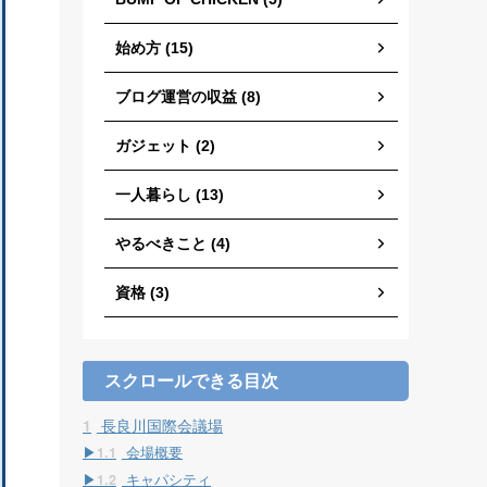
始め方 (15)
ブログ運営の収益 (8)
ガジェット (2)
一人暮らし (13)
やるべきこと (4)
資格 (3)
スクロールできる目次
1
長良川国際会議場
1.1
会場概要
1.2
キャパシティ