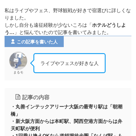
私はライブやフェス、野球観戦が好きで宿選びに詳しくな
りました。
しかし自分も遠征経験が少ないころは「
ホテルどうしよ
う…
」と悩んでいたので記事を書いてみました。
この記事を書いた人
ライブやフェスが好きな人
まるモ
記事の内容
・丸善インテックアリーナ大阪の最寄り駅は「朝潮
橋」
・新大阪方面からは本町駅、関西空港方面からは弁
天町駅が便利
・1回乗り換えOKなら道頓堀徒歩圏「なんば駅」も