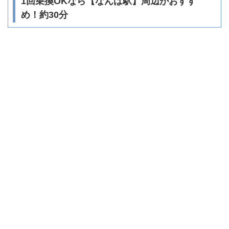
1回乗換OKなら【なんば駅】周辺がおすす
め！約30分