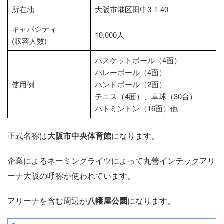
所在地
大阪市港区田中3-1-40
キャパシティ
10,000人
(収容人数)
バスケットボール（4面）
バレーボール（4面）
使用例
ハンドボール（2面）
テニス（4面）、卓球（30台）
バトミントン（16面）他
正式名称は
大阪市中央体育館
になります。
企業によるネーミングライツによって丸善インテックアリ
ーナ大阪の呼称が使われています。
アリーナを含む周辺が
八幡屋公園
になります。