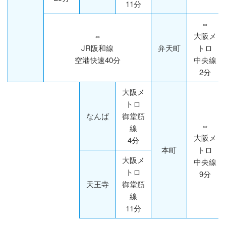
11分
⇔
⇔
大阪メ
JR阪和線
弁天町
トロ
空港快速40分
中央線
2分
大阪メ
トロ
なんば
御堂筋
⇔
線
大阪メ
4分
本町
トロ
大阪メ
中央線
トロ
9分
天王寺
御堂筋
線
11分