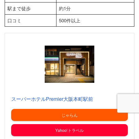
駅まで徒歩
約1分
口コミ
500件以上
スーパーホテルPremier大阪本町駅前
じゃらん
Yahoo!トラベル