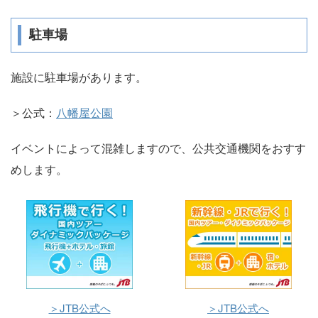
駐車場
施設に駐車場があります。
＞公式：
八幡屋公園
イベントによって混雑しますので、公共交通機関をおすす
めします。
＞JTB公式へ
＞JTB公式へ