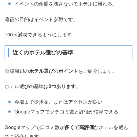
イベントの余韻を壊さないでホテルに帰れる。
遠征の目的はイベント参戦です。
100％満喫できるようにします。
近くのホテル選びの基準
会場周辺の
ホテル選び
の
ポイント
をご紹介します。
ホテル選びの基準は
2つ
あります。
会場まで徒歩圏、またはアクセスが良い
Googleマップでクチコミ数と評価が信頼できる
Googleマップで口コミ数が
多くて高評価
なホテルを選ん
でご紹介します。