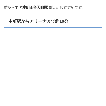
乗換不要の
本町&弁天町駅
周辺がおすすめです。
本町駅からアリーナまで約16分