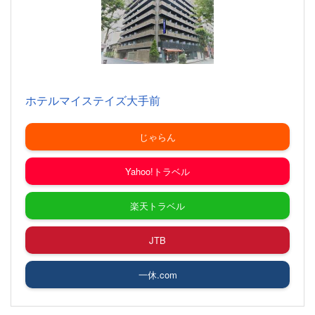
ホテルマイステイズ大手前
じゃらん
Yahoo!トラベル
楽天トラベル
JTB
一休.com