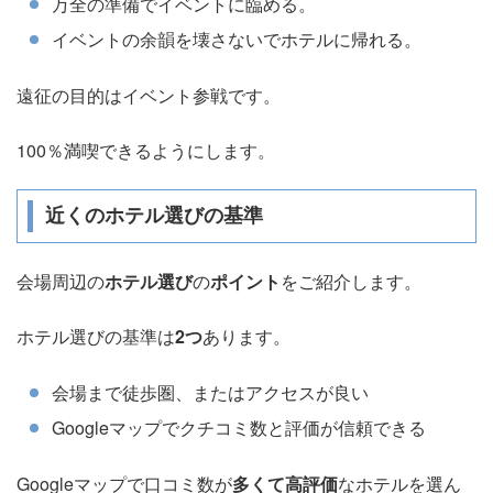
万全の準備でイベントに臨める。
イベントの余韻を壊さないでホテルに帰れる。
遠征の目的はイベント参戦です。
100％満喫できるようにします。
近くのホテル選びの基準
会場周辺の
ホテル選び
の
ポイント
をご紹介します。
ホテル選びの基準は
2つ
あります。
会場まで徒歩圏、またはアクセスが良い
Googleマップでクチコミ数と評価が信頼できる
Googleマップで口コミ数が
多くて高評価
なホテルを選ん