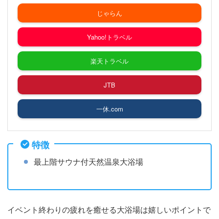
じゃらん
Yahoo!トラベル
楽天トラベル
JTB
一休.com
特徴
最上階サウナ付天然温泉大浴場
イベント終わりの疲れを癒せる大浴場は嬉しいポイントで