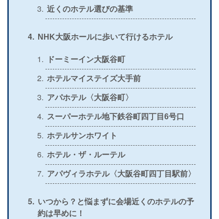
近くのホテル選びの基準
＞
公式
〇
×
〇
×
NHK大阪ホールに歩いて行けるホテル
ドーミーイン大阪谷町
ホテルマイステイズ大手前
アパホテル〈大阪谷町〉
スーパーホテル地下鉄谷町四丁目6号口
ホテルサンホワイト
ホテル・ザ・ルーテル
アパヴィラホテル〈大阪谷町四丁目駅前〉
いつから？と悩まずに会場近くのホテルの予
約は早めに！