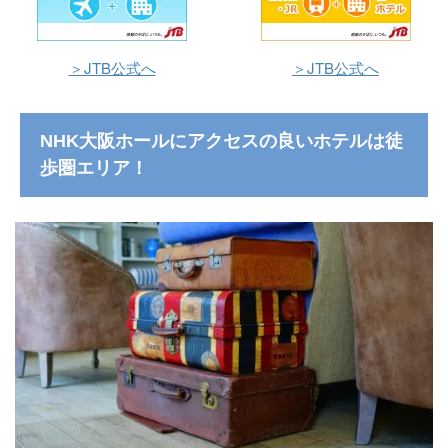
＞JTB公式へ
＞JTB公式へ
NHK大阪ホールにアクセスの良いホテルは徒
歩圏エリア！