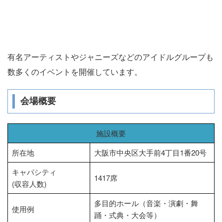
有名アーティストやジャニーズなどのアイドルグループも
数多くのイベントを開催しています。
会場概要
施設概要
所在地
大阪市中央区大手前4丁目1番20号
キャパシティ
1417席
(収容人数)
多目的ホール（音楽・演劇・舞
使用例
踊・式典・大会等）