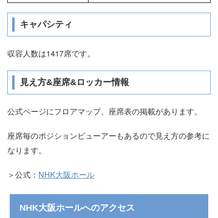
キャパシティ
収容人数は1417席です。
見え方&座席&ロッカー情報
公式ページにフロアマップ、座席表の掲載があります。
座席毎のポジションビューアーもあるので見え方の参考に
なります。
＞公式：
NHK大阪ホール
NHK大阪ホールへのアクセス