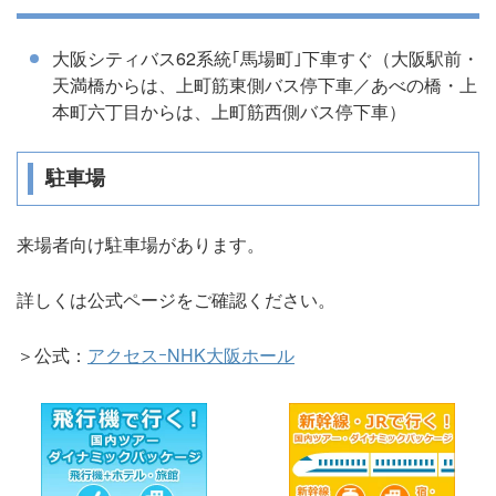
大阪シティバス62系統｢馬場町｣下車すぐ（大阪駅前・
天満橋からは、上町筋東側バス停下車／あべの橋・上
本町六丁目からは、上町筋西側バス停下車）
駐車場
来場者向け駐車場があります。
詳しくは公式ページをご確認ください。
＞公式：
アクセスｰNHK大阪ホール