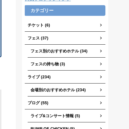
カテゴリー
チケット (6)
フェス (37)
フェス別のおすすめホテル (34)
フェスの持ち物 (3)
ライブ (234)
会場別のおすすめホテル (234)
ブログ (55)
ライブ&コンサート情報 (5)
BUMP OF CHICKEN (5)