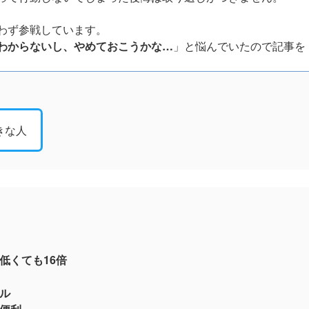
わず参戦しています。
わからないし、やめておこうかな…
」と悩んでいたので記事を
きな人
低くても16倍
ル