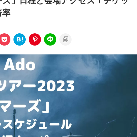
マーズ」日程と会場アクセス！チケッ
倍率