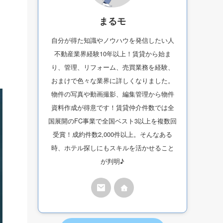
まるモ
自分が得た知識やノウハウを発信したい人
不動産業界経験10年以上！賃貸から始ま
り、管理、リフォーム、売買業務を経験、
おまけで色々な業界に詳しくなりました。
物件の写真や動画撮影、編集管理から物件
資料作成が得意です！賃貸仲介件数では全
国展開のFC事業で全国ベスト3以上を複数回
受賞！成約件数2,000件以上。そんなある
時、ホテル探しにもスキルを活かせること
が判明♪