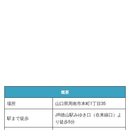
概要
場所
山口県周南市本町1丁目35
JR徳山駅みゆき口（在来線口）よ
駅まで徒歩
り徒歩5分