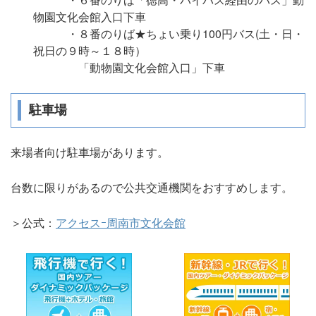
物園文化会館入口下車
・８番のりば★ちょい乗り100円バス(土・日・
祝日の９時～１８時）
「動物園文化会館入口」下車
駐車場
来場者向け駐車場があります。
台数に限りがあるので公共交通機関をおすすめします。
＞公式：
アクセスｰ周南市文化会館