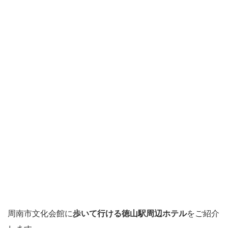
周南市文化会館に
歩いて行ける徳山駅周辺ホテル
をご紹介