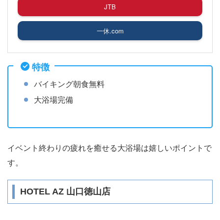
JTB
一休.com
特徴
バイキング朝食無料
大浴場完備
イベント終わりの疲れを癒せる大浴場は嬉しいポイントで
す。
HOTEL AZ 山口徳山店