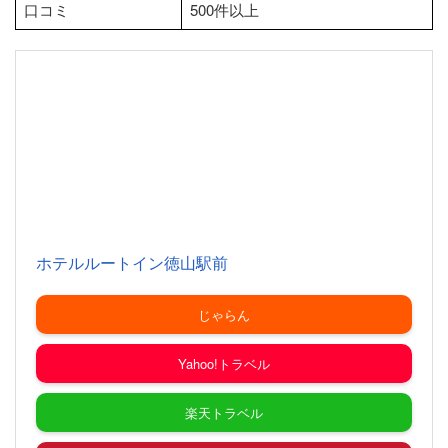
口コミ
500件以上
ホテルルートイン徳山駅前
じゃらん
Yahoo!トラベル
楽天トラベル