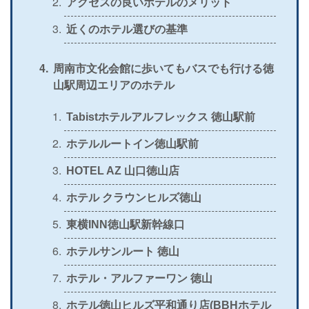
アクセスの良いホテルのメリット
＞
公式
〇
×
〇
×
近くのホテル選びの基準
周南市文化会館に歩いてもバスでも行ける徳
山駅周辺エリアのホテル
Tabistホテルアルフレックス 徳山駅前
ホテルルートイン徳山駅前
HOTEL AZ 山口徳山店
ホテル クラウンヒルズ徳山
東横INN徳山駅新幹線口
ホテルサンルート 徳山
ホテル・アルファーワン 徳山
ホテル徳山ヒルズ平和通り店(BBHホテル