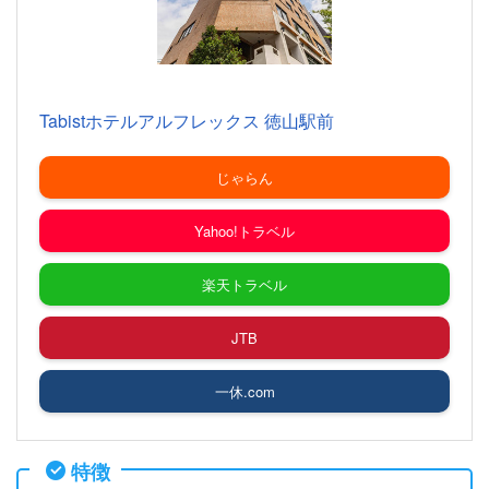
Tabistホテルアルフレックス 徳山駅前
じゃらん
Yahoo!トラベル
楽天トラベル
JTB
一休.com
特徴