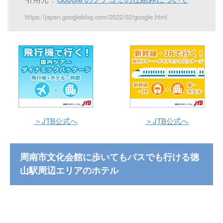
https://japan.googleblog.com/2022/02/google.html
＞JTB公式へ
＞JTB公式へ
周南市文化会館に歩いてもバスでも行ける徳
山駅周辺エリアのホテル