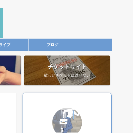
ライブ
ブログ
ツ
チケットサイト
欲しいチケットは逃せない