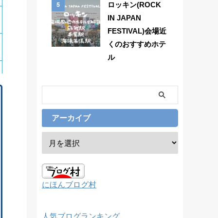
5
ロッキン(ROCK
IN JAPAN
FESTIVAL)会場近
くのおすすめホテ
ル
アーカイブ
にほんブログ村
人気ブログランキング