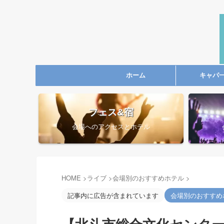
ホーム
キャパ
フェス&宿
会場へのアクセスとホテル
HOME
>
ライブ
>
会場別のおすすめホテル
>
記事内に広告が含まれています
会場別のおすすめ