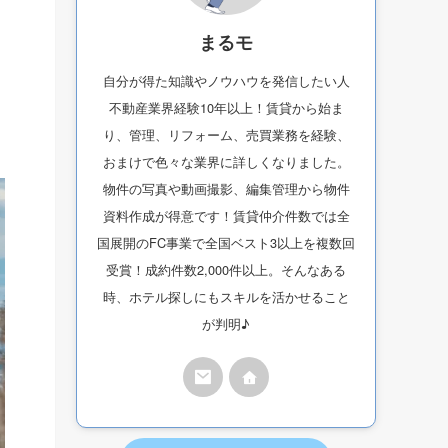
まるモ
自分が得た知識やノウハウを発信したい人
不動産業界経験10年以上！賃貸から始ま
り、管理、リフォーム、売買業務を経験、
おまけで色々な業界に詳しくなりました。
物件の写真や動画撮影、編集管理から物件
資料作成が得意です！賃貸仲介件数では全
国展開のFC事業で全国ベスト3以上を複数回
受賞！成約件数2,000件以上。そんなある
時、ホテル探しにもスキルを活かせること
が判明♪