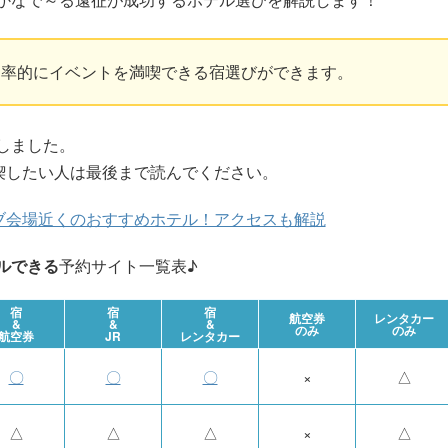
効率的にイベントを満喫できる宿選びができます。
しました。
喫したい人は最後まで読んでください。
ブ会場近くのおすすめホテル！アクセスも解説
ルできる
予約サイト一覧表♪
宿
宿
宿
航空券
レンタカー
&
&
&
のみ
のみ
航空券
JR
レンタカー
〇
〇
〇
×
△
△
△
△
×
△