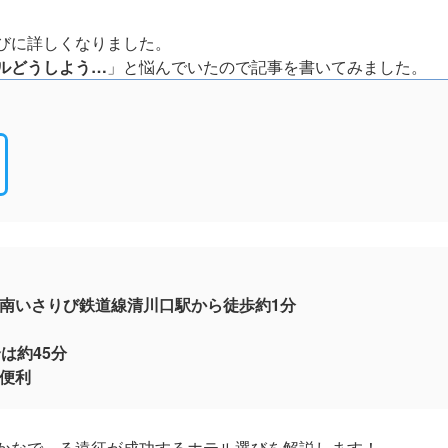
びに詳しくなりました。
ルどうしよう…
」と悩んでいたので記事を書いてみました。
南いさりび鉄道線清川口駅から徒歩約1分
は約45分
便利
かなで～る遠征が成功するホテル選びを解説します！