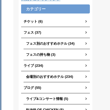
カテゴリー
チケット (6)
フェス (37)
フェス別のおすすめホテル (34)
フェスの持ち物 (3)
ライブ (234)
会場別のおすすめホテル (234)
ブログ (55)
ライブ&コンサート情報 (5)
BUMP OF CHICKEN (5)