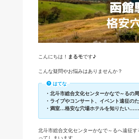
こんにちは！
まるモ
です♪
こんな疑問やお悩みはありませんか？
はてな
・北斗市総合文化センターかなで～るの
・ライブやコンサート、イベント遠征の
・満室…格安な穴場ホテルを知りたい…
北斗市総合文化センターかなで～るへ遠征す
ってしまいます。