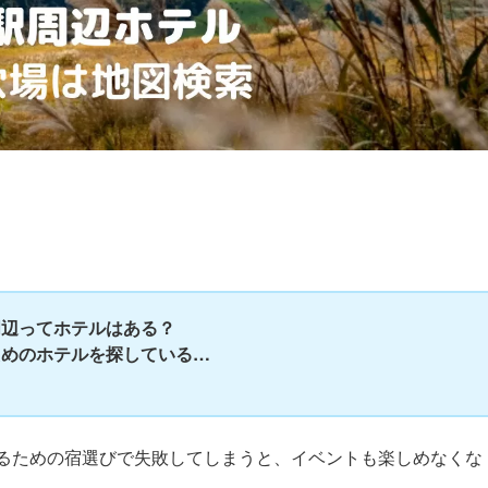
周辺ってホテルはある？
ためのホテルを探している…
…
るための宿選びで失敗してしまうと、イベントも楽しめなくな