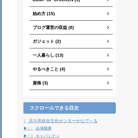
始め方 (15)
ブログ運営の収益 (8)
ガジェット (2)
一人暮らし (13)
やるべきこと (4)
資格 (3)
スクロールできる目次
1
北斗市総合文化センターかなで～る
1.1
会場概要
1.2
キャパシティ