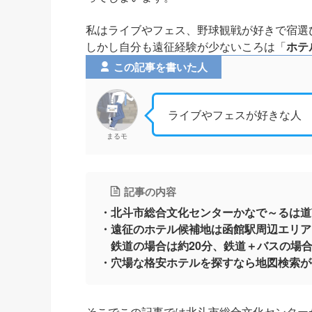
私はライブやフェス、野球観戦が好きで宿選
しかし自分も遠征経験が少ないころは「
ホテ
この記事を書いた人
ライブやフェスが好きな人
まるモ
記事の内容
・北斗市総合文化センターかなで～るは道
・遠征のホテル候補地は函館駅周辺エリア
鉄道の場合は約20分、鉄道＋バスの場合
・穴場な格安ホテルを探すなら地図検索が
そこでこの記事では北斗市総合文化センター