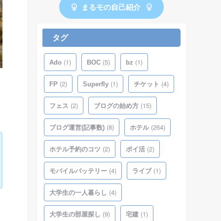
まるモの自己紹介
タグ
(1)
(5)
(1)
Ado
BOC
bz
(2)
(1)
(4)
FP
Superfly
チケット
(2)
(15)
フェス
ブログの始め方
(8)
(264)
ブログ運営(記事数)
ホテル
(2)
(2)
ホテル予約のコツ
ポイ活
(4)
(1)
モバイルバッテリー
ライブ
(4)
大学生の一人暮らし
(9)
(1)
大学生の部屋探し
宅建