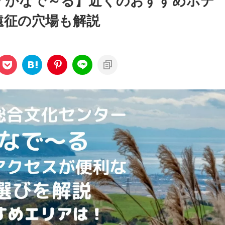
 かなで～る】近くのおすすめホテ
遠征の穴場も解説