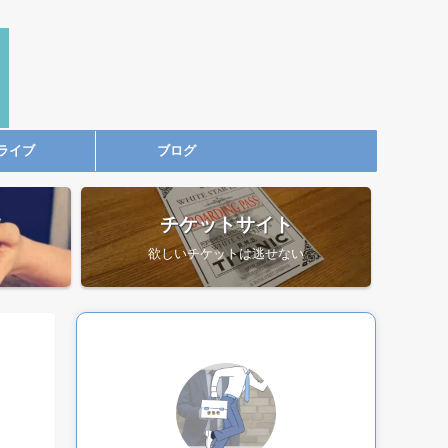
ライブ
ブログ
ツ
チケットサイト
欲しいチケットは逃せない