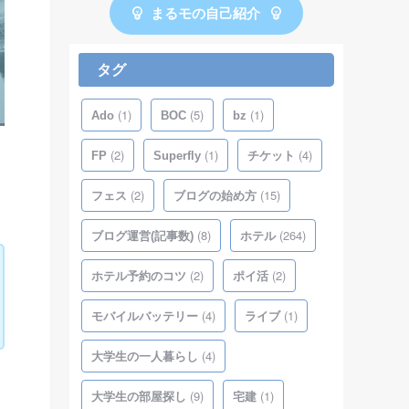
まるモの自己紹介
タグ
(1)
(5)
(1)
Ado
BOC
bz
(2)
(1)
(4)
FP
Superfly
チケット
(2)
(15)
フェス
ブログの始め方
(8)
(264)
ブログ運営(記事数)
ホテル
(2)
(2)
ホテル予約のコツ
ポイ活
(4)
(1)
モバイルバッテリー
ライブ
(4)
大学生の一人暮らし
(9)
(1)
大学生の部屋探し
宅建