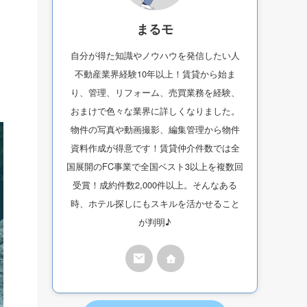
まるモ
自分が得た知識やノウハウを発信したい人
不動産業界経験10年以上！賃貸から始ま
り、管理、リフォーム、売買業務を経験、
おまけで色々な業界に詳しくなりました。
物件の写真や動画撮影、編集管理から物件
資料作成が得意です！賃貸仲介件数では全
国展開のFC事業で全国ベスト3以上を複数回
受賞！成約件数2,000件以上。そんなある
時、ホテル探しにもスキルを活かせること
が判明♪