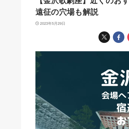
【金沢歌劇座】近くのお
遠征の穴場も解説
2023年5月29日