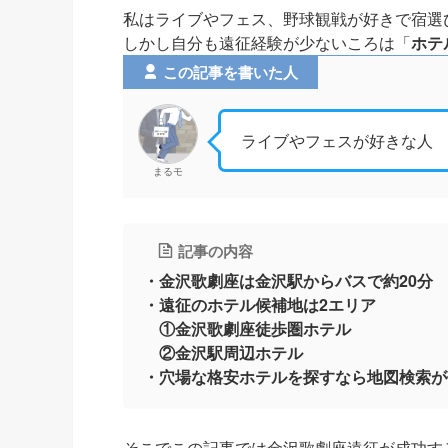
私はライブやフェス、野球観戦が好きで宿選
しかし自分も遠征経験が少ないころは「
ホテ
この記事を書いた人
ライブやフェスが好きな人
まるモ
記事の内容
・金沢歌劇座は金沢駅からバスで約20分
・遠征のホテル候補地は2エリア
①金沢歌劇座徒歩圏ホテル
②金沢駅周辺ホテル
・穴場な格安ホテルを探すなら地図検索が
そこでこの記事では金沢歌劇座遠征が成功す