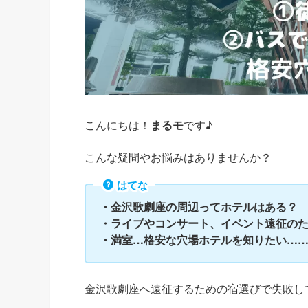
こんにちは！
まるモ
です♪
こんな疑問やお悩みはありませんか？
はてな
・金沢歌劇座の周辺ってホテルはある？
・ライブやコンサート、イベント遠征の
・満室…格安な穴場ホテルを知りたい…
金沢歌劇座へ遠征するための宿選びで失敗し