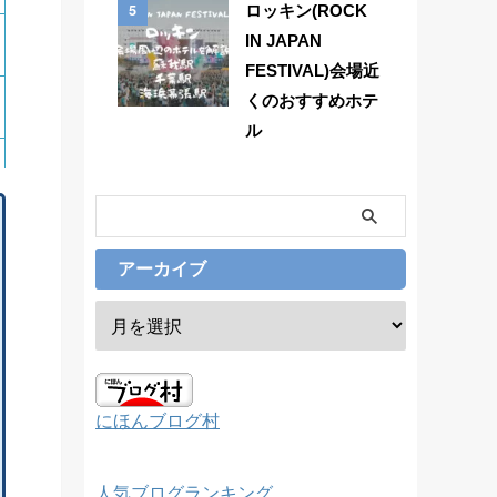
5
ロッキン(ROCK
IN JAPAN
FESTIVAL)会場近
くのおすすめホテ
ル
アーカイブ
にほんブログ村
人気ブログランキング