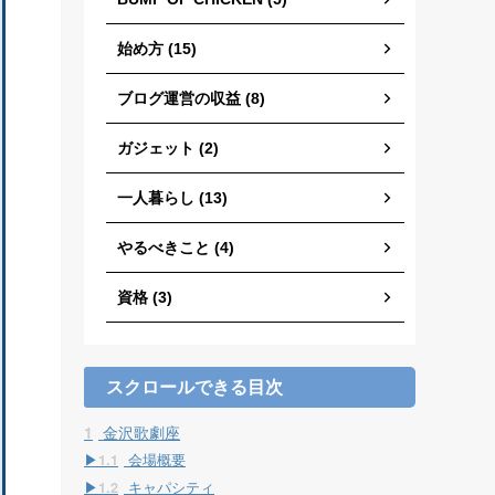
始め方 (15)
ブログ運営の収益 (8)
ガジェット (2)
一人暮らし (13)
やるべきこと (4)
資格 (3)
スクロールできる目次
1
金沢歌劇座
1.1
会場概要
1.2
キャパシティ