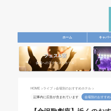
ホーム
キャパ
フェス&宿
会場へのアクセスとホテル
HOME
>
ライブ
>
会場別のおすすめホテル
>
記事内に広告が含まれています
会場別のおすすめ