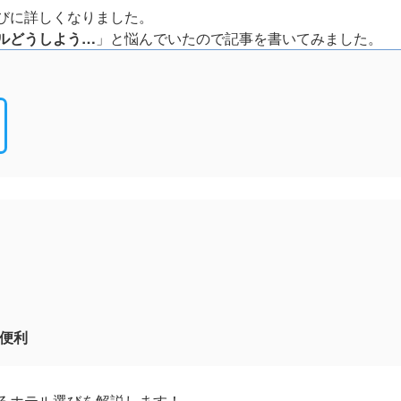
びに詳しくなりました。
ルどうしよう…
」と悩んでいたので記事を書いてみました。
便利
るホテル選びを解説します！