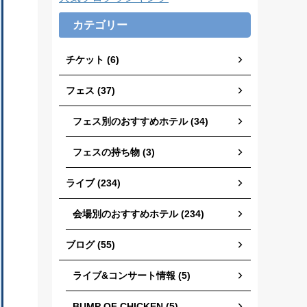
カテゴリー
チケット (6)
フェス (37)
フェス別のおすすめホテル (34)
フェスの持ち物 (3)
ライブ (234)
会場別のおすすめホテル (234)
ブログ (55)
ライブ&コンサート情報 (5)
BUMP OF CHICKEN (5)