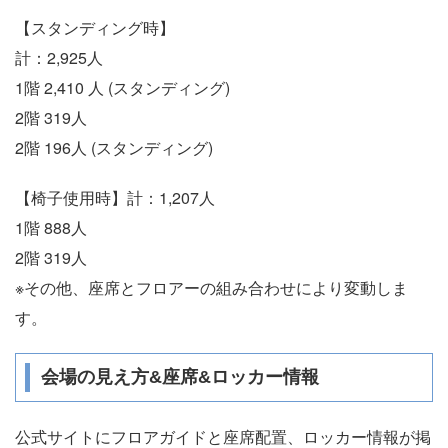
【スタンディング時】
計：2,925人
1階 2,410 人 (スタンディング)
2階 319人
2階 196人 (スタンディング)
【椅子使用時】計：1,207人
1階 888人
2階 319人
※その他、座席とフロアーの組み合わせにより変動しま
す。
会場の見え方&座席&ロッカー情報
公式サイトにフロアガイドと座席配置、ロッカー情報が掲