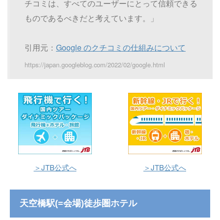
チコミは、すべてのユーザーにとって信頼できる
ものであるべきだと考えています。」
引用元：
Google のクチコミの仕組みについて
https://japan.googleblog.com/2022/02/google.html
＞JTB公式へ
＞JTB公式へ
天空橋駅(=会場)徒歩圏ホテル