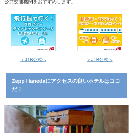
公共交通機関をおすすめします。
＞JTB公式へ
＞JTB公式へ
Zepp Hanedaにアクセスの良いホテルはココ
だ！