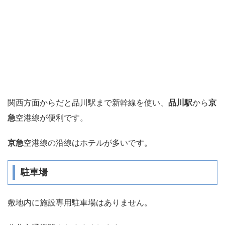
関西方面からだと品川駅まで新幹線を使い、
品川駅
から
京
急
空港線が便利です。
京急
空港線の沿線はホテルが多いです。
駐車場
敷地内に施設専用駐車場はありません。