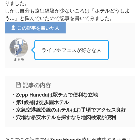
りました。
しかし自分も遠征経験が少ないころは「
ホテルどうしよ
う…
」と悩んでいたので記事を書いてみました。
この記事を書いた人
ライブやフェスが好きな人
まるモ
記事の内容
・Zepp Hanedaは駅チカで便利な立地
・第1候補は徒歩圏ホテル
・京急空港線沿線のホテルはお手頃でアクセス良好
・穴場な格安ホテルを探すなら地図検索が便利
そこでこの記事では
Zepp Haneda
遠征が成功するホテル