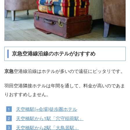
京急空港線沿線のホテルがおすすめ
京急
空港線沿線はホテルが多いので遠征にピッタリです。
羽田空港隣接ホテルは年間を通して、料金が高いのであま
りおすすめしません。
天空橋駅(=会場)徒歩圏ホテル
天空橋駅から1駅「穴守稲荷駅」
天空橋駅から2駅「大鳥居駅」