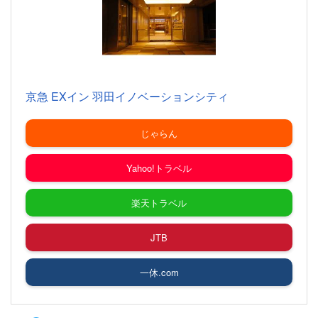
京急 EXイン 羽田イノベーションシティ
じゃらん
Yahoo!トラベル
楽天トラベル
JTB
一休.com