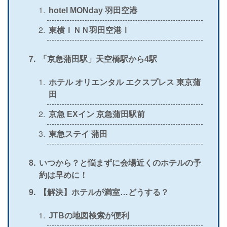
hotel MONday 羽田空港
東横ＩＮＮ羽田空港Ⅰ
「京急蒲田駅」天空橋駅から4駅
ホテル オリエンタル エクスプレス 東京蒲
田
京急 EXイン 京急蒲田駅前
東急ステイ 蒲田
いつから？と悩まずに会場近くのホテルの予
約は早めに！
【解決】ホテルが満室…どうする？
JTBの地図検索が便利