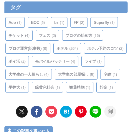
タグ
(1)
(5)
(1)
(2)
(1)
Ado
BOC
bz
FP
Superfly
(4)
(2)
(15)
チケット
フェス
ブログの始め方
(8)
(264)
(2)
ブログ運営(記事数)
ホテル
ホテル予約のコツ
(2)
(4)
(1)
ポイ活
モバイルバッテリー
ライブ
(4)
(9)
(1)
大学生の一人暮らし
大学生の部屋探し
宅建
(1)
(1)
(1)
(1)
平井大
緑黄色社会
観葉植物
貯金
この記事を書いた人