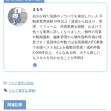
まるモ
自分が得た知識やノウハウを発信したい人 不
動産業界経験10年以上！賃貸から始まり、管
理、リフォーム、売買業務を経験、おまけで
色々な業界に詳しくなりました。物件の写真
や動画撮影、編集管理から物件資料作成が得
意です！賃貸仲介件数では全国展開のFC事業
で全国ベスト3以上を複数回受賞！成約件数
2,000件以上。そんなある時、ホテル探しに
もスキルを活かせることが判明♪
-
ブログ運営の収益
-
ブログ運営(記事数)
関連記事