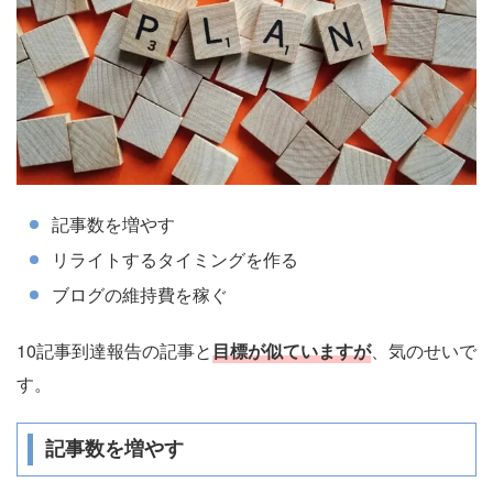
記事数を増やす
リライトするタイミングを作る
ブログの維持費を稼ぐ
10記事到達報告の記事と
目標
が似ていますが
、気のせいで
す。
記事数を増やす