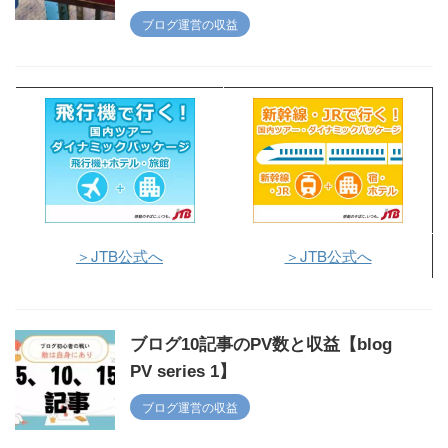
ブログ運営の収益
＞JTB公式へ
＞JTB公式へ
ブログ10記事のPV数と収益【blog
PV series 1】
ブログ運営の収益