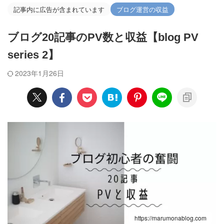
記事内に広告が含まれています
ブログ運営の収益
ブログ20記事のPV数と収益【blog PV
series 2】
2023年1月26日
https://marumonablog.com