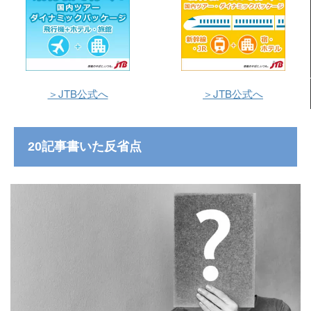
＞JTB公式へ
＞JTB公式へ
20記事書いた反省点