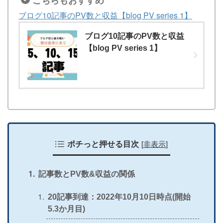
ブログ10記事のPV数と収益【blog PV series 1】
ブログ10記事のPV数と収益
【blog PV series 1】
[
非表示
]
ポチっと押せる目次
記事数とPV数&収益の関係
20記事到達：2022年10月10日時点(開始
5.3か月目)