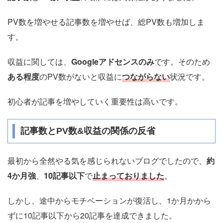
PV数を増やせる記事数を増やせば、総PV数も増加しま
す。
収益に関しては、
Googleアドセンスのみ
です。そのため
ある程度
のPV数がないと収益に
つながらない
状況です。
初心者が記事を増やしていく重要性は高いです。
記事数とPV数&収益の関係の反省
最初から全然やる気を感じられないブログでしたので、
約
4か月強
、
10記事以下
で
止まっておりました
。
しかし、途中からモチベーションが復活し、1か月かから
ずに10記事以下から20記事を達成できました。