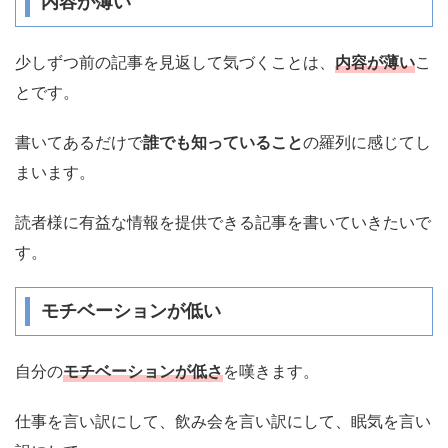
内容が薄い
少しずつ前の記事を見返して気づくことは、
内容が薄い
こ
とです。
書いてあるだけで
誰でも知っていること
の羅列に感じてし
まいます。
読者様に有益な情報を提供できる記事を書いていきたいで
す。
モチベーションが低い
自分の
モチベーションが低さ
を嘆きます。
仕事を言い訳にして、飲み会を言い訳にして、眠気を言い