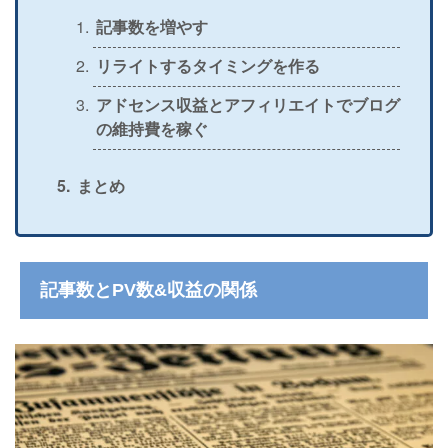
記事数を増やす
リライトするタイミングを作る
アドセンス収益とアフィリエイトでブログ
の維持費を稼ぐ
まとめ
記事数とPV数&収益の関係