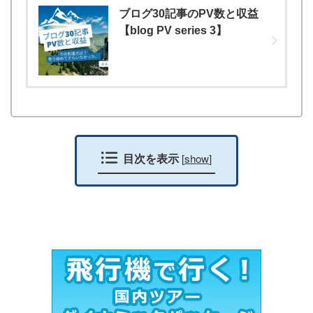
ブログ30記事のPV数と収益
【blog PV series 3】
目次を表示
[
show
]