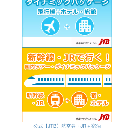
公式【JTB】航空券・JR＋宿泊