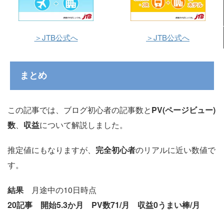
＞JTB公式へ
＞JTB公式へ
まとめ
この記事では、ブログ初心者の記事数と
PV(ページビュー)
数
、
収益
について解説しました。
推定値にもなりますが、
完全初心者
のリアルに近い数値で
す。
結果
月途中の10日時点
20記事 開始5.3か月 PV数71/月 収益0うまい棒/月