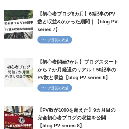
【初心者ブログ8カ月】60記事のPV
数と収益&かかった期間｜【blog PV
series 7】
ブログ運営の収益
【初心者開始7か月】ブログスタート
から７か月経過のリアル！50記事の
PV数と収益【blog PV series 6】
ブログ運営の収益
【PV数が1000を超えた】9カ月目の
完全初心者ブログの収益を公開
【blog PV series 8】