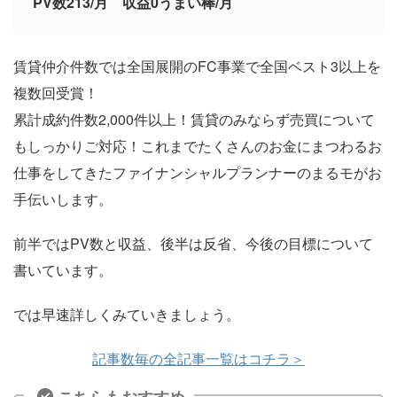
PV数213/月 収益0うまい棒/月
賃貸仲介件数では全国展開のFC事業で全国ベスト3以上を
複数回受賞！
累計成約件数2,000件以上！賃貸のみならず売買について
もしっかりご対応！これまでたくさんのお金にまつわるお
仕事をしてきたファイナンシャルプランナーのまるモがお
手伝いします。
前半ではPV数と収益、後半は反省、今後の目標について
書いています。
では早速詳しくみていきましょう。
記事数毎の全記事一覧はコチラ＞
こちらもおすすめ