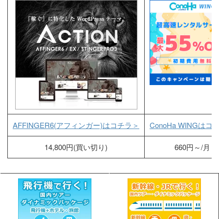
AFFINGER6(アフィンガー)はコチラ＞
ConoHa WINGはコ
14,800円(買い切り)
660円～/月