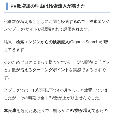
PV数増加の理由は検索流入が増えた
記事数が増えるとともに時間も経過するので、検索エンジ
ンでブログ(サイト)が認識されて評価されます。
結果、
検索エンジンからの検索流入
(Organic Search)が増
えてきます。
そのためブログによって様々ですが、一定期間後に「グッ
と」数が増える
ターニングポイント
を実感できるはずで
す。
当ブログでは、10記事以下で4か月ちょっと放置していま
したが、その時期は全くPV数が上がりませんでした。
20記事
を超えたあたりで、明らかに
PV数が増えて
きたの