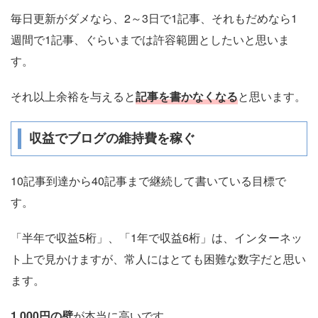
毎日更新がダメなら、2～3日で1記事、それもだめなら1
週間で1記事、ぐらいまでは許容範囲としたいと思いま
す。
それ以上余裕を与えると
記事を書かなくなる
と思います。
収益でブログの維持費を稼ぐ
10記事到達から40記事まで継続して書いている目標で
す。
「半年で収益5桁」、「1年で収益6桁」は、インターネッ
ト上で見かけますが、常人にはとても困難な数字だと思い
ます。
1,000円の壁
が本当に高いです。