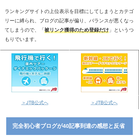
ランキングサイトの上位表示を目標にしてしまうとカテゴ
リーに縛られ、ブログの記事が偏り、バランスが悪くなっ
てしまうので、「
被リンク獲得のため登録だけ
」というつ
もりでいます。
＞JTB公式へ
＞JTB公式へ
完全初心者ブログが40記事到達の感想と反省