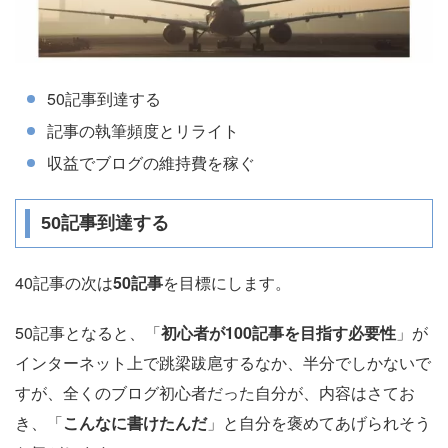
50記事到達する
記事の執筆頻度とリライト
収益でブログの維持費を稼ぐ
50記事到達する
40記事の次は
50記事
を目標にします。
50記事となると、「
初心者が100記事を目指す必要性
」が
インターネット上で跳梁跋扈するなか、半分でしかないで
すが、全くのブログ初心者だった自分が、内容はさてお
き、「
こんなに書けたんだ
」と自分を褒めてあげられそう