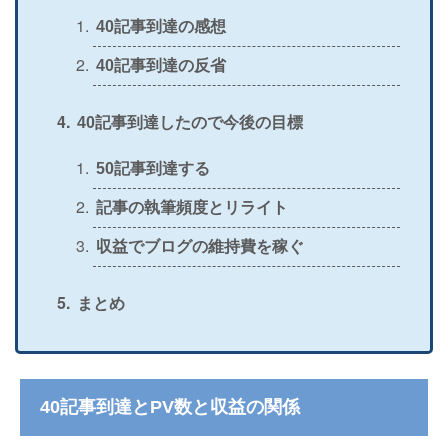
40記事到達の感想
40記事到達の反省
40記事到達したので今後の目標
50記事到達する
記事の執筆頻度とリライト
収益でブログの維持費を稼ぐ
まとめ
40記事到達とPV数と収益の関係