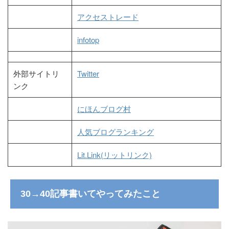
アクセストレード
infotop
外部サイトリ
Twitter
ンク
にほんブログ村
人気ブログランキング
Lit.Link(リットリンク)
30→40記事書いてやってみたこと