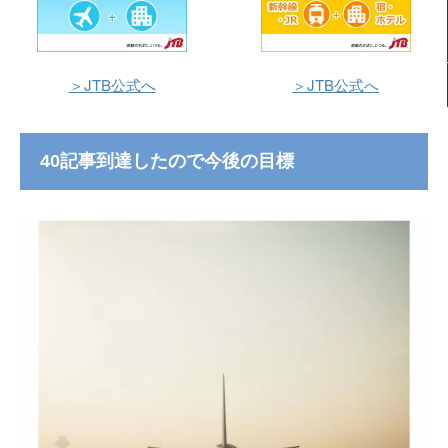
＞JTB公式へ
＞JTB公式へ
40記事到達したので今後の目標