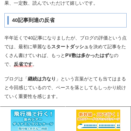
果、一定数、読んでいただけて嬉しいです。
40記事到達の反省
半年近くで40記事になりましたが、ブログの評価という点
では、最初に華麗なる
スタートダッシュ
を決めて記事をた
くさん書けていれば、もっと
PV数は多かったはず
なの
で、
反省です
。
ブログは「
継続は力なり
」という言葉がとても当てはまる
と今回感じているので、ペースを落としてもしっかり続け
ていく重要性を感じます。