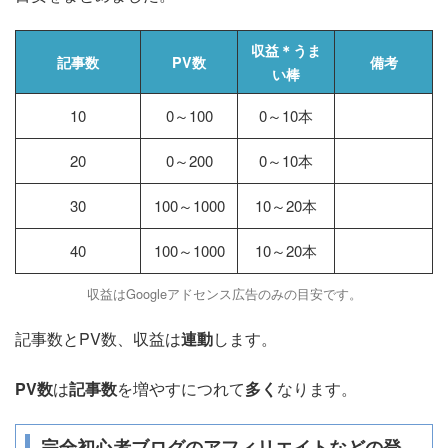
収益＊うま
記事数
PV数
備考
い棒
10
0～100
0～10本
20
0～200
0～10本
30
100～1000
10～20本
40
100～1000
10～20本
収益はGoogleアドセンス広告のみの目安です。
記事数とPV数、収益は
連動
します。
PV数
は
記事数
を増やすにつれて
多く
なります。
完全初心者ブログのアフィリエイトなどの登