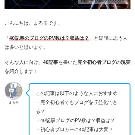
https://marumonablog.com
こんにちは、まるモです。
「
40記事のブログのPV数は？収益は？
」と疑問に思う人
は多いと思います。
そんな人に向け、
40記事
を書いた
完全初心者ブログ
の
現実
を紹介します！
この記事は以下のような人におすすめ！
・完全初心者でもブログを収益化でき
まるモ
る？
・40記事ブログのPV数は？収益は？
・初心者ブロガーに40記事は大変？