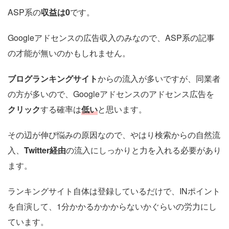
ASP系の
収益は0
です。
Googleアドセンスの広告収入のみなので、ASP系の記事
の才能が無いのかもしれません。
ブログランキングサイト
からの流入が多いですが、同業者
の方が多いので、Googleアドセンスのアドセンス広告を
クリック
する確率は
低い
と思います。
その辺が伸び悩みの原因なので、やはり検索からの自然流
入、
Twitter経由
の流入にしっかりと力を入れる必要があり
ます。
ランキングサイト自体は登録しているだけで、INポイント
を自演して、1分かかるかかからないかぐらいの労力にし
ています。