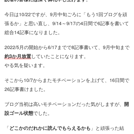
今日は10/22ですが、9月中旬ごろに「もう1回ブログを頑
張るか」と思い直し、9/14～9/17の4日間で6記事を書いて
総合14記事になりました。
2022/5月の開始から6/17までで8記事書いて、9月中旬まで
約3か月放置
していたことになります。
やる気を疑います。
そこから10/7からまたモチベーションを上げて、16日間で
26記事書けました。
ブログ当初は高いモチベーションだった気がしますが、
開
設ゴール状態
でした。
「
どこかのだれかに読んでもらえるかも
」と頑張った結