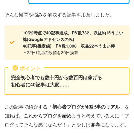
そんな疑問や悩みを解決する記事を用意しました。
10/22時点で40記事達成、PV数732、収益約15うまい
棒(Googleアドセンスのみ)
40記事(推定値) PV数1,098 収益22本うまい棒
＊22日時点の数値を30日換算
ポイント
完全初心者でも数十円から数百円は稼げる
初心者に40記事は大変……
この記事で紹介する「
初心者ブログが40記事のリアル
」を
知れば、
これからブログを始め
ようと考えている人に「ブ
ログってそんな感じなんだ！」と少しは
参考
になります。