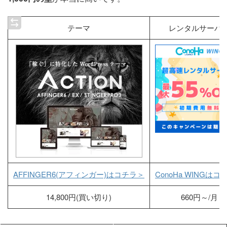
テーマ
レンタルサーバ
AFFINGER6(アフィンガー)はコチラ＞
ConoHa WINGはコ
14,800円(買い切り)
660円～/月