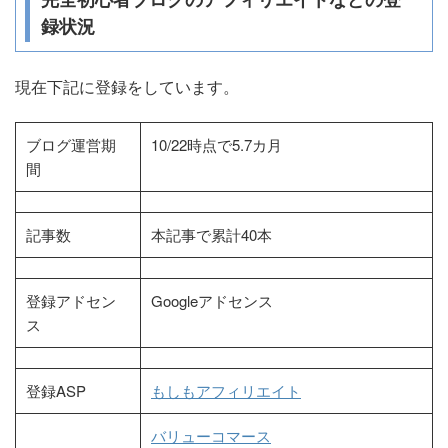
録状況
現在下記に登録をしています。
ブログ運営期
10/22時点で5.7カ月
間
記事数
本記事で累計40本
登録アドセン
Googleアドセンス
ス
登録ASP
もしもアフィリエイト
バリューコマース