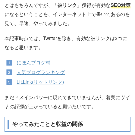
とはもちろんですが、「
被リンク
」獲得が有効な
SEO対策
になるということを、インターネット上で書いてあるのを
見て、早速、やってみました。
本記事時点では、Twitterを除き、有効な被リンクは3つに
なると思います。
にほんブログ村
人気ブログランキング
Lit.Link(リットリンク)
まだドメインパワーに現れてきていませんが、着実に
サイ
トの評価
が上がっていると願いたいです。
やってみたことと収益の関係